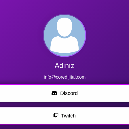
Adınız
info@coredijital.com
Discord
Twitch